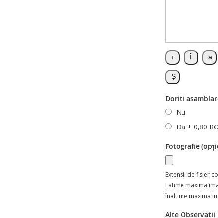
Doriti asamblar
Nu
Da
+
0,80 R
Fotografie (opți
Extensii de fisier 
Latime maxima im
înaltime maxima i
Alte Observatii