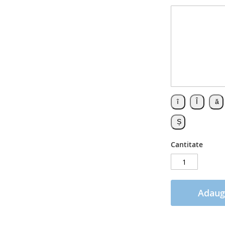
Cantitate
Adaug