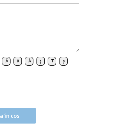
a în cos