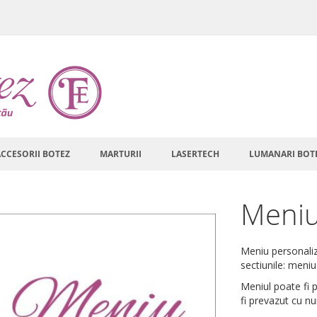
ACCESORII BOTEZ
MARTURII
LASERTECH
LUMANARI BOT
Meniu
Meniu personaliza
sectiunile: meni
Meniul poate fi 
fi prevazut cu n