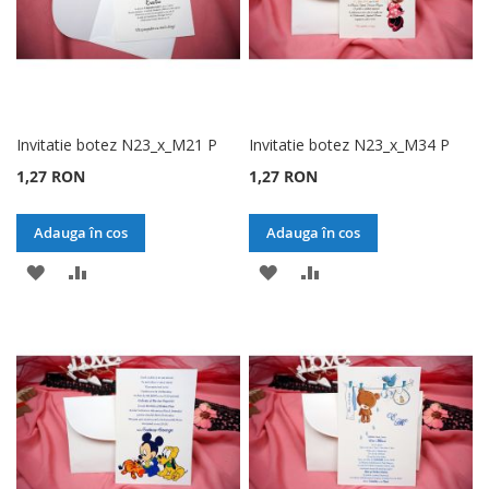
Invitatie botez N23_x_M21 P
Invitatie botez N23_x_M34 P
1,27 RON
1,27 RON
Adauga în cos
Adauga în cos
ADAUGATI
ADAUGATI
ADAUGATI
ADAUGATI
LA
PENTRU
LA
PENTRU
LISTA
COMPARARE
LISTA
COMPARARE
DE
DE
DORINTE
DORINTE