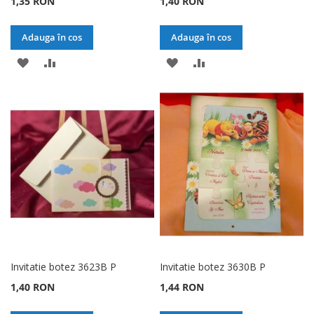
1,35 RON
1,40 RON
Adauga în cos
Adauga în cos
ADAUGATI
ADAUGATI
ADAUGATI
ADAUGATI
LA
PENTRU
LA
PENTRU
LISTA
COMPARARE
LISTA
COMPARARE
DE
DE
DORINTE
DORINTE
Invitatie botez 3623B P
Invitatie botez 3630B P
1,40 RON
1,44 RON