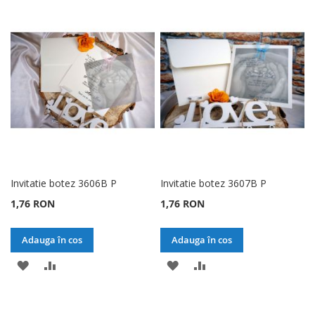
LA
PENTRU
LA
PENTRU
LISTA
COMPARARE
LISTA
COMPARARE
DE
DE
DORINTE
DORINTE
Invitatie botez 3606B P
Invitatie botez 3607B P
1,76 RON
1,76 RON
Adauga în cos
Adauga în cos
ADAUGATI
ADAUGATI
ADAUGATI
ADAUGATI
LA
PENTRU
LA
PENTRU
LISTA
COMPARARE
LISTA
COMPARARE