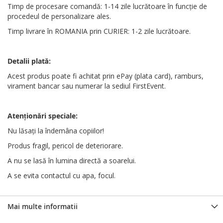
Timp de procesare comandă: 1-14 zile lucrătoare în funcție de
procedeul de personalizare ales.
Timp livrare în ROMANIA prin CURIER: 1-2 zile lucrătoare.
Detalii plată:
Acest produs poate fi achitat prin ePay (plata card), ramburs,
virament bancar sau numerar la sediul FirstEvent.
Atenționări
speciale
:
Nu lăsați la îndemâna copiilor!
Produs fragil, pericol de deteriorare.
A nu se lasă în lumina directă a soarelui.
A se evita contactul cu apa, focul.
Mai multe informatii