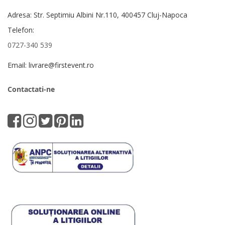
Adresa: Str. Septimiu Albini Nr.110, 400457 Cluj-Napoca
Telefon:
0727-340 539
Email: livrare@firstevent.ro
Contactati-ne