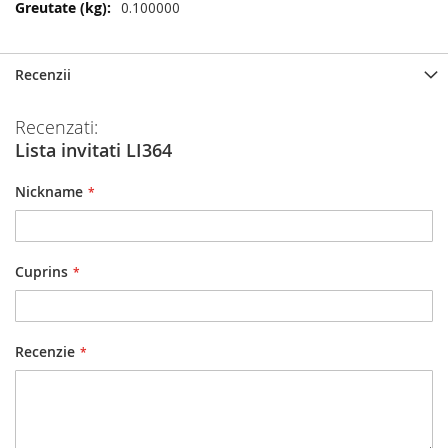
Mai
0.100000
multe
informatii
Recenzii
Recenzati:
Lista invitati LI364
Nickname
Cuprins
Recenzie