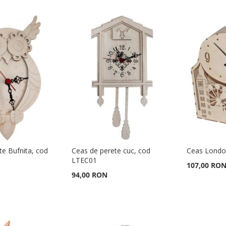
te Bufnita, cod
Ceas de perete cuc, cod
Ceas Londo
LTEC01
107,00 RO
94,00 RON