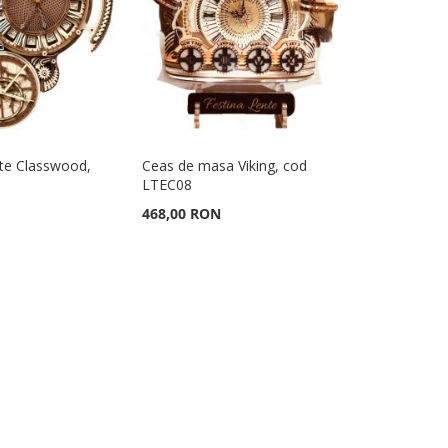
te Classwood,
Ceas de masa Viking, cod
LTEC08
468,00 RON