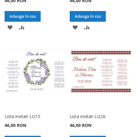
46,00 RON
46,00 RON
Adauga în cos
Adauga în cos
ADAUGATI
ADAUGATI
ADAUGATI
ADAUGATI
LA
PENTRU
LA
PENTRU
LISTA
COMPARARE
LISTA
COMPARARE
DE
DE
DORINTE
DORINTE
Lista invitati LI215
Lista invitati LI226
46,00 RON
46,00 RON