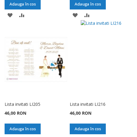
Adauga în cos
Adauga în cos
ADAUGATI
ADAUGATI
ADAUGATI
ADAUGATI
LA
PENTRU
LA
PENTRU
LISTA
COMPARARE
LISTA
COMPARARE
DE
DE
DORINTE
DORINTE
Lista invitati LI205
Lista invitati LI216
46,00 RON
46,00 RON
Adauga în cos
Adauga în cos