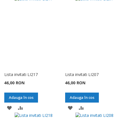
LA
PENTRU
LA
PENTRU
LISTA
COMPARARE
LISTA
COMPARARE
DE
DE
DORINTE
DORINTE
Lista invitati LI217
Lista invitati LI207
46,00 RON
46,00 RON
Adauga în cos
Adauga în cos
ADAUGATI
ADAUGATI
ADAUGATI
ADAUGATI
LA
PENTRU
LA
PENTRU
LISTA
COMPARARE
LISTA
COMPARARE