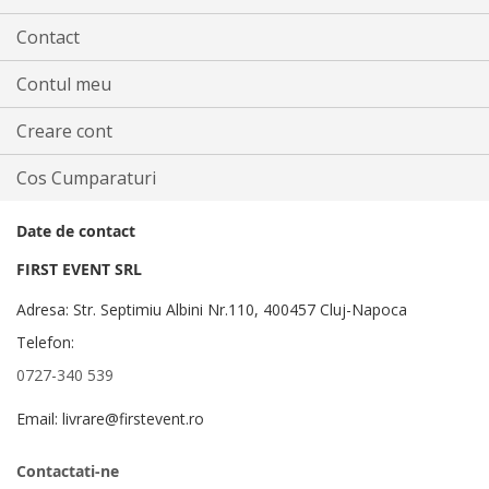
Contact
Contul meu
Creare cont
Cos Cumparaturi
Date de contact
FIRST EVENT SRL
Adresa: Str. Septimiu Albini Nr.110, 400457 Cluj-Napoca
Telefon:
0727-340 539
Email: livrare@firstevent.ro
Contactati-ne