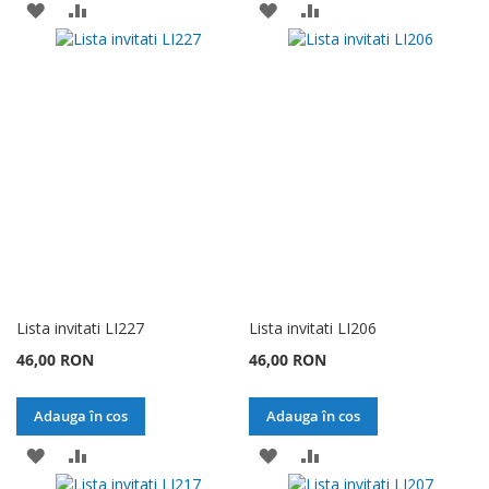
ADAUGATI
ADAUGATI
ADAUGATI
ADAUGATI
LA
PENTRU
LA
PENTRU
LISTA
COMPARARE
LISTA
COMPARARE
DE
DE
DORINTE
DORINTE
Lista invitati LI227
Lista invitati LI206
46,00 RON
46,00 RON
Adauga în cos
Adauga în cos
ADAUGATI
ADAUGATI
ADAUGATI
ADAUGATI