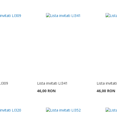
 LI309
Lista invitati LI341
Lista invitat
46,00 RON
46,00 RON