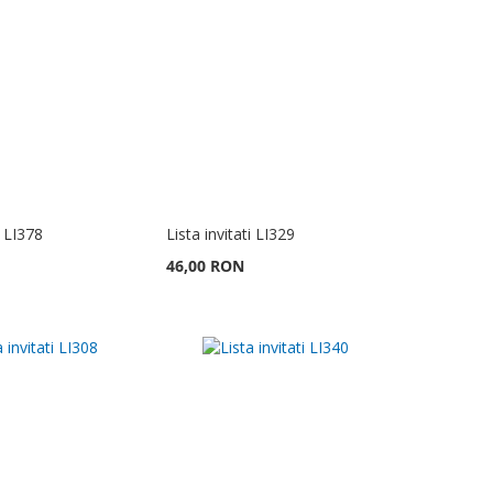
i LI378
Lista invitati LI329
46,00 RON