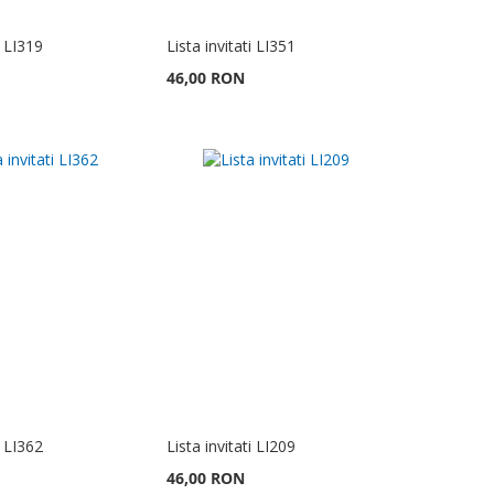
i LI319
Lista invitati LI351
46,00 RON
i LI362
Lista invitati LI209
46,00 RON