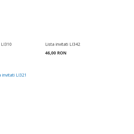
i LI310
Lista invitati LI342
46,00 RON