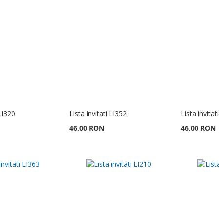
 LI320
Lista invitati LI352
Lista invitat
46,00 RON
46,00 RON