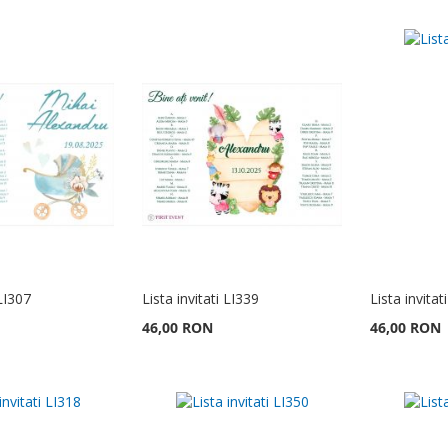
 LI307
Lista invitati LI339
Lista invitat
46,00 RON
46,00 RON