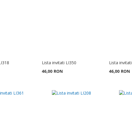
 LI318
Lista invitati LI350
Lista invitat
46,00 RON
46,00 RON