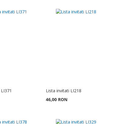
i LI371
Lista invitati LI218
46,00 RON