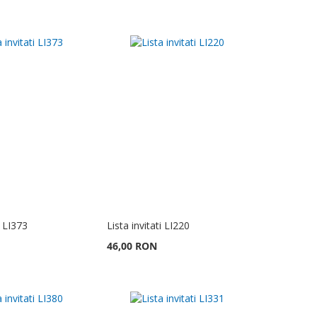
i LI373
Lista invitati LI220
46,00 RON