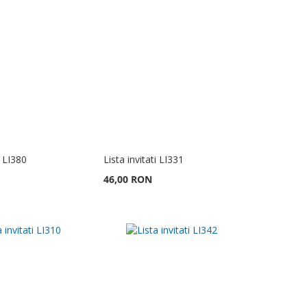
i LI380
Lista invitati LI331
46,00 RON