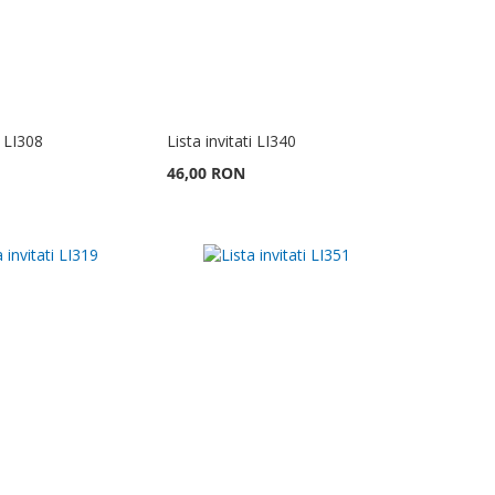
i LI308
Lista invitati LI340
46,00 RON