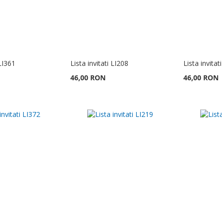
 LI361
Lista invitati LI208
Lista invitat
46,00 RON
46,00 RON