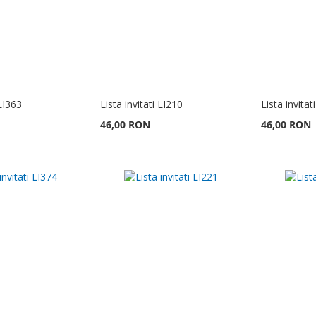
 LI363
Lista invitati LI210
Lista invitat
46,00 RON
46,00 RON