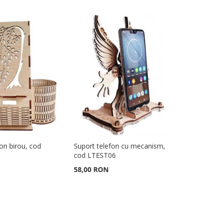
fon birou, cod
Suport telefon cu mecanism,
cod LTEST06
58,00 RON