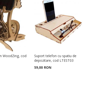
on WoodZing, cod
Suport telefon cu spatiu de
depozitare, cod LTEST03
59,00 RON