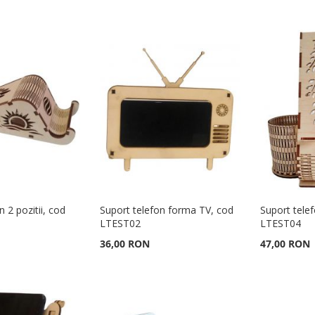
n 2 pozitii, cod
Suport telefon forma TV, cod
Suport tele
LTEST02
LTEST04
36,00 RON
47,00 RON