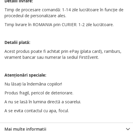
Detalii livrare:
Timp de procesare comandă: 1-14 zile lucrătoare în funcție de
procedeul de personalizare ales.
Timp livrare în ROMANIA prin CURIER: 1-2 zile lucrătoare.
Detalii plată:
Acest produs poate fi achitat prin ePay (plata card), ramburs,
virament bancar sau numerar la sediul FirstEvent.
Atenționări
speciale
:
Nu lăsați la îndemâna copiilor!
Produs fragil, pericol de deteriorare.
A nu se lasă în lumina directă a soarelui.
A se evita contactul cu apa, focul.
Mai multe informatii