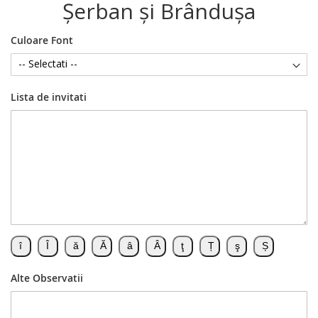
Şerban şi Brânduşa
Culoare Font
Lista de invitati
Alte Observatii