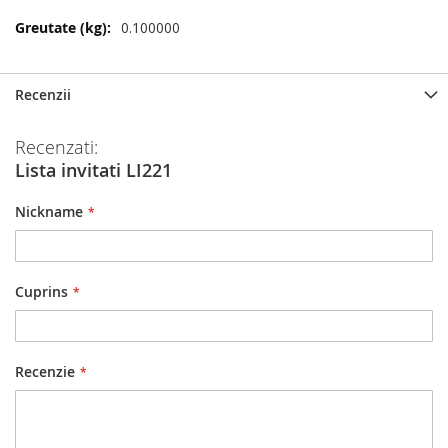
Mai
0.100000
multe
informatii
Recenzii
Recenzati:
Lista invitati LI221
Nickname
Cuprins
Recenzie