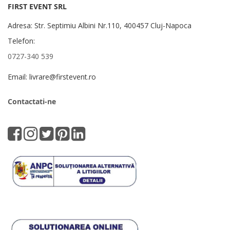
FIRST EVENT SRL
Adresa: Str. Septimiu Albini Nr.110, 400457 Cluj-Napoca
Telefon:
0727-340 539
Email: livrare@firstevent.ro
Contactati-ne