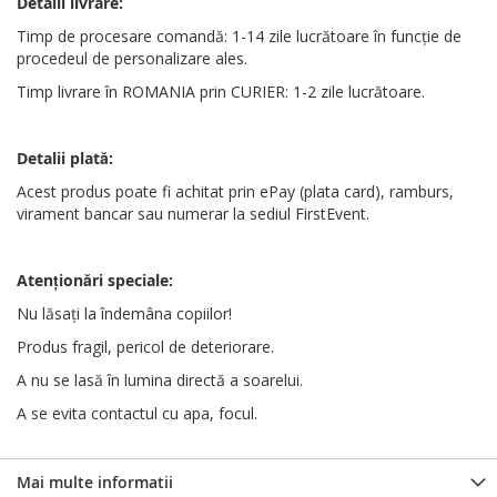
Detalii livrare:
Timp de procesare comandă: 1-14 zile lucrătoare în funcție de
procedeul de personalizare ales.
Timp livrare în ROMANIA prin CURIER: 1-2 zile lucrătoare.
Detalii plată:
Acest produs poate fi achitat prin ePay (plata card), ramburs,
virament bancar sau numerar la sediul FirstEvent.
Atenționări
speciale
:
Nu lăsați la îndemâna copiilor!
Produs fragil, pericol de deteriorare.
A nu se lasă în lumina directă a soarelui.
A se evita contactul cu apa, focul.
Mai multe informatii