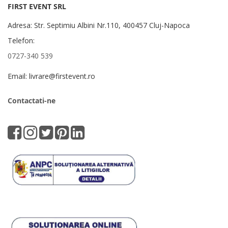
FIRST EVENT SRL
Adresa: Str. Septimiu Albini Nr.110, 400457 Cluj-Napoca
Telefon:
0727-340 539
Email: livrare@firstevent.ro
Contactati-ne