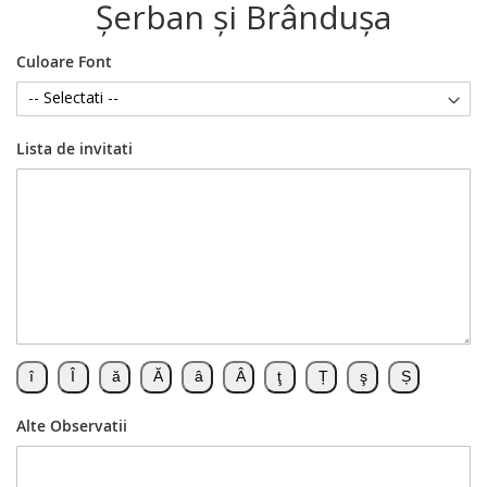
Şerban şi Brânduşa
Culoare Font
Lista de invitati
Alte Observatii