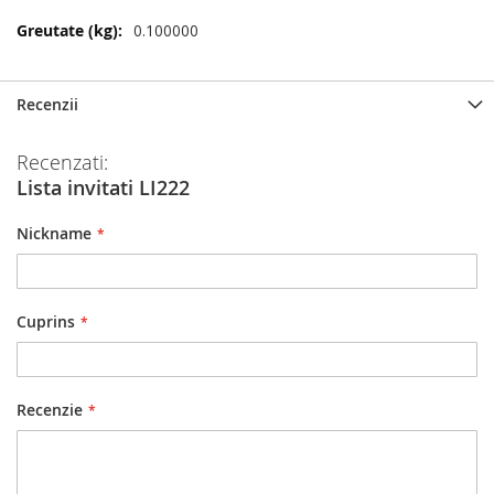
Mai
0.100000
multe
informatii
Recenzii
Recenzati:
Lista invitati LI222
Nickname
Cuprins
Recenzie