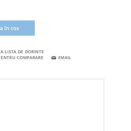
a în cos
A LISTA DE DORINTE
PENTRU COMPARARE
EMAIL