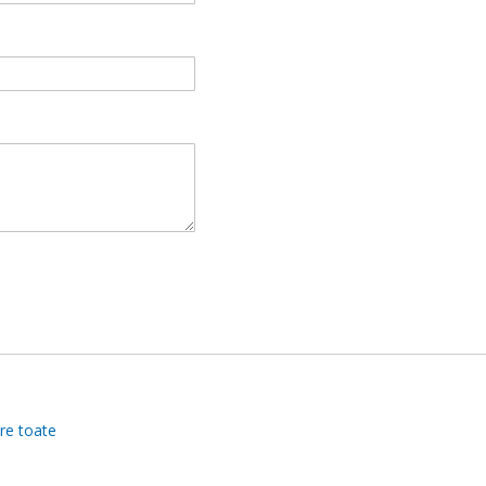
re toate