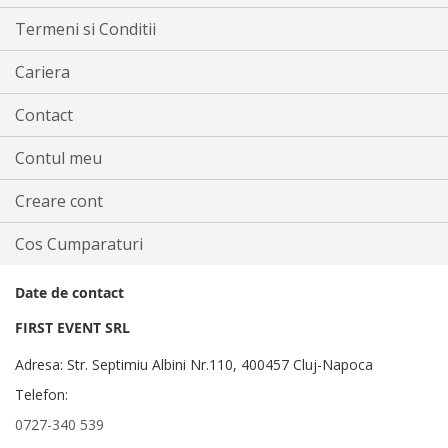
Termeni si Conditii
Cariera
Contact
Contul meu
Creare cont
Cos Cumparaturi
Date de contact
FIRST EVENT SRL
Adresa: Str. Septimiu Albini Nr.110, 400457 Cluj-Napoca
Telefon:
0727-340 539