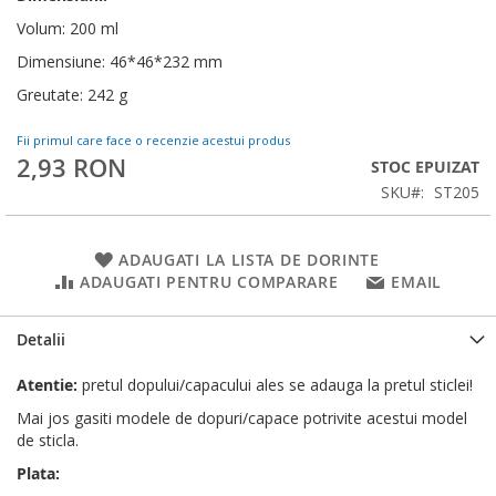
Volum: 200 ml
Dimensiune: 46*46*232 mm
Greutate: 242 g
Fii primul care face o recenzie acestui produs
2,93 RON
STOC EPUIZAT
SKU
ST205
ADAUGATI LA LISTA DE DORINTE
ADAUGATI PENTRU COMPARARE
EMAIL
Detalii
Atentie:
pretul dopului/capacului ales se adauga la pretul sticlei!
Mai jos gasiti modele de dopuri/capace potrivite acestui model
de sticla.
Plata: