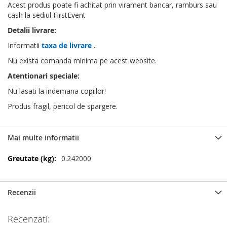
Acest produs poate fi achitat prin virament bancar, ramburs sau
cash la sediul FirstEvent
Detalii livrare:
Informatii
taxa de livrare
.
Nu exista comanda minima pe acest website.
Atentionari speciale:
Nu lasati la indemana copiilor!
Produs fragil, pericol de spargere.
Mai multe informatii
Mai
0.242000
multe
informatii
Recenzii
Recenzati: