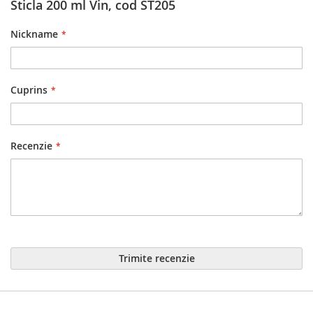
Sticla 200 ml Vin, cod ST205
Nickname
Cuprins
Recenzie
Trimite recenzie