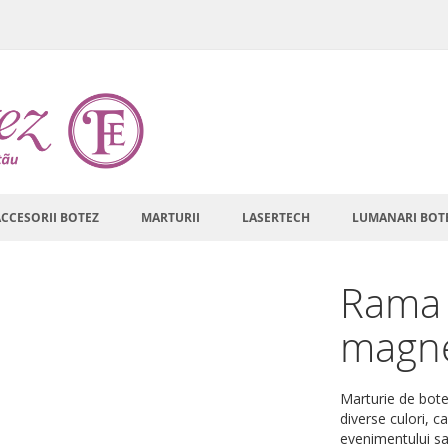
ACCESORII BOTEZ
MARTURII
LASERTECH
LUMANARI BOT
Rama 
magne
Marturie de bote
diverse culori, c
evenimentului sa