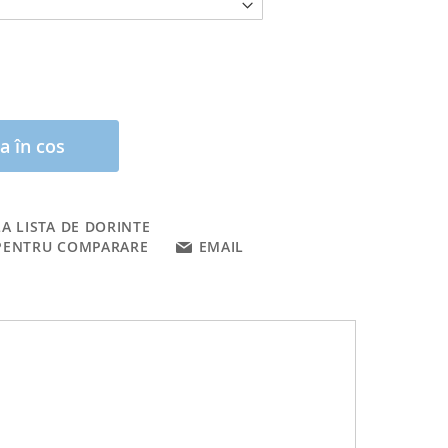
a în cos
A LISTA DE DORINTE
PENTRU COMPARARE
EMAIL