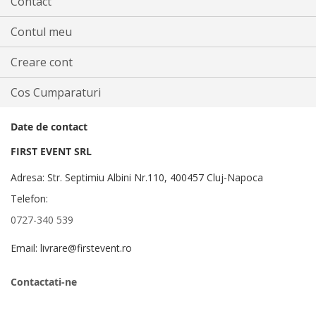
Contact
Contul meu
Creare cont
Cos Cumparaturi
Date de contact
FIRST EVENT SRL
Adresa: Str. Septimiu Albini Nr.110, 400457 Cluj-Napoca
Telefon:
0727-340 539
Email: livrare@firstevent.ro
Contactati-ne