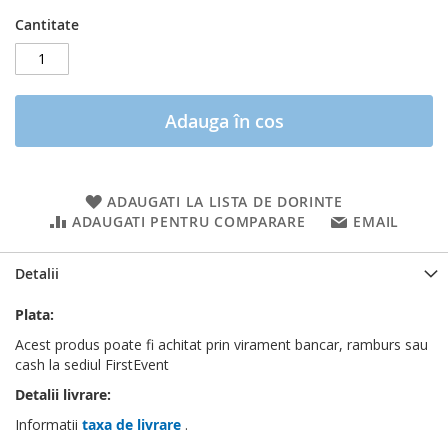
Cantitate
Adauga în cos
ADAUGATI LA LISTA DE DORINTE
ADAUGATI PENTRU COMPARARE
EMAIL
Detalii
Plata:
Acest produs poate fi achitat prin virament bancar, ramburs sau
cash la sediul FirstEvent
Detalii livrare:
Informatii
taxa de livrare
.