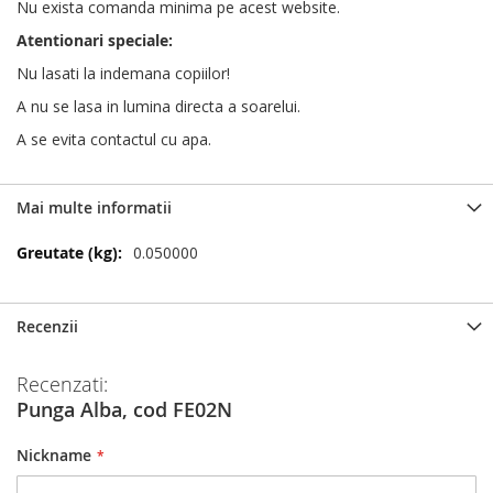
Nu exista comanda minima pe acest website.
Atentionari speciale:
Nu lasati la indemana copiilor!
A nu se lasa in lumina directa a soarelui.
A se evita contactul cu apa.
Mai multe informatii
Mai
0.050000
multe
informatii
Recenzii
Recenzati:
Punga Alba, cod FE02N
Nickname