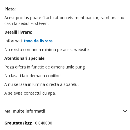
Plata:
Acest produs poate fi achitat prin virament bancar, ramburs sau
cash la sediul FirstEvent
Detalii livrare:
Informatii
taxa de livrare
.
Nu exista comanda minima pe acest website.
Atentionari speciale:
Poza difera in functie de dimensiunile pungii.
Nu lasati la indemana copiilor!
A nu se lasa in lumina directa a soarelui.
A se evita contactul cu apa.
Mai multe informatii
Mai
0.040000
multe