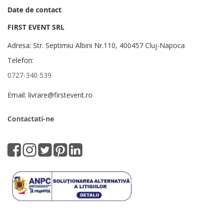
Date de contact
FIRST EVENT SRL
Adresa: Str. Septimiu Albini Nr.110, 400457 Cluj-Napoca
Telefon:
0727-340 539
Email: livrare@firstevent.ro
Contactati-ne