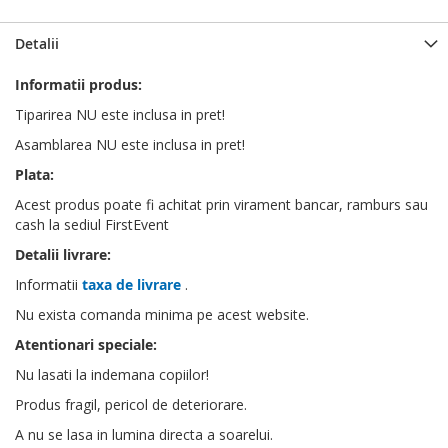
Detalii
Informatii produs:
Tiparirea NU este inclusa in pret!
Asamblarea NU este inclusa in pret!
Plata:
Acest produs poate fi achitat prin virament bancar, ramburs sau
cash la sediul FirstEvent
Detalii livrare:
Informatii
taxa de livrare
.
Nu exista comanda minima pe acest website.
Atentionari speciale:
Nu lasati la indemana copiilor!
Produs fragil, pericol de deteriorare.
A nu se lasa in lumina directa a soarelui.