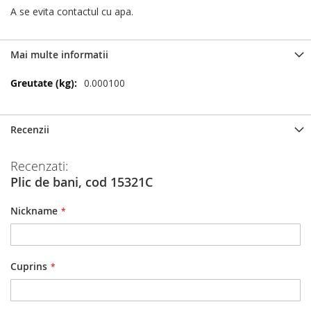
A se evita contactul cu apa.
Mai multe informatii
Mai
0.000100
multe
informatii
Recenzii
Recenzati:
Plic de bani, cod 15321C
Nickname
Cuprins