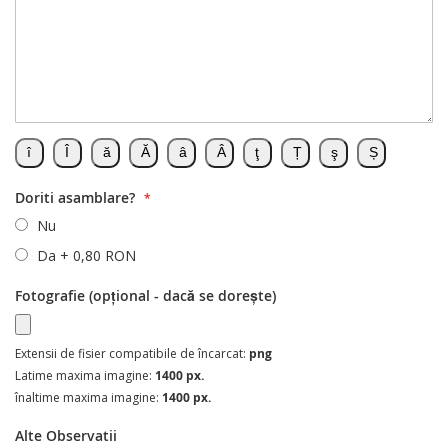
Doriti asamblare?
Nu
Da
+
0,80 RON
Fotografie (opțional - dacă se dorește)
Extensii de fisier compatibile de încarcat:
png
Latime maxima imagine:
1400 px.
înaltime maxima imagine:
1400 px.
Alte Observatii