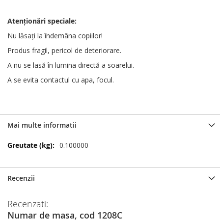
Atenționări
speciale
:
Nu lăsați la îndemâna copiilor!
Produs fragil, pericol de deteriorare.
A nu se lasă în lumina directă a soarelui.
A se evita contactul cu apa, focul.
Mai multe informatii
Mai
0.100000
multe
informatii
Recenzii
Recenzati:
Numar de masa, cod 1208C