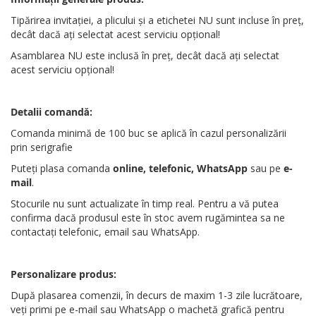
Tipărirea invitației, a plicului și a etichetei NU sunt incluse în preț,
decât dacă ați selectat acest serviciu opțional!
Asamblarea NU este inclusă în preț, decât dacă ați selectat
acest serviciu opțional!
Detalii comandă:
Comanda minimă de 100 buc se aplică în cazul personalizării
prin serigrafie
Puteți plasa comanda
online, telefonic, WhatsApp
sau pe
e-
mail
.
Stocurile nu sunt actualizate în timp real. Pentru a vă putea
confirma dacă produsul este în stoc avem rugămintea sa ne
contactați telefonic, email sau WhatsApp.
Personalizare produs:
După plasarea comenzii, în decurs de maxim 1-3 zile lucrătoare,
veți primi pe e-mail sau WhatsApp o machetă grafică pentru