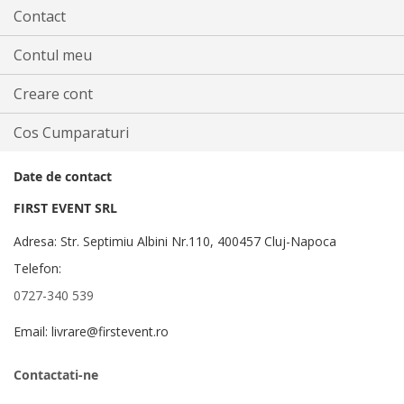
Contact
Contul meu
Creare cont
Cos Cumparaturi
Date de contact
FIRST EVENT SRL
Adresa: Str. Septimiu Albini Nr.110, 400457 Cluj-Napoca
Telefon:
0727-340 539
Email: livrare@firstevent.ro
Contactati-ne