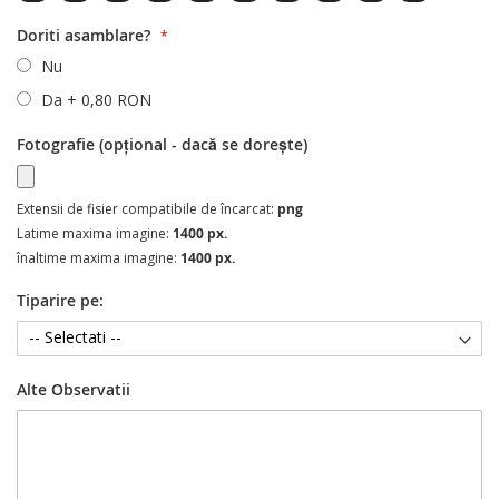
Doriti asamblare?
Nu
Da
+
0,80 RON
Fotografie (opțional - dacă se dorește)
Extensii de fisier compatibile de încarcat:
png
Latime maxima imagine:
1400 px.
înaltime maxima imagine:
1400 px.
Tiparire pe:
Alte Observatii