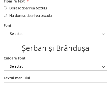
Tiparire text
Doresc tiparirea textului
Nu doresc tiparirea textului
Font
Şerban şi Brânduşa
Culoare Font
Textul meniului