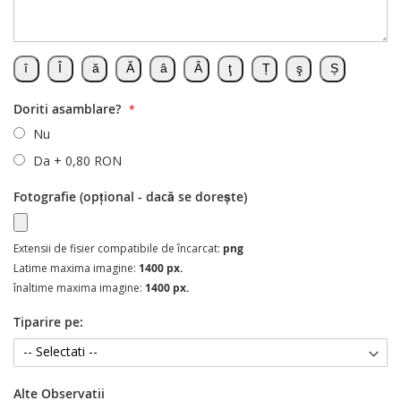
Doriti asamblare?
Nu
Da
+
0,80 RON
Fotografie (opțional - dacă se dorește)
Extensii de fisier compatibile de încarcat:
png
Latime maxima imagine:
1400 px.
înaltime maxima imagine:
1400 px.
Tiparire pe:
Alte Observatii