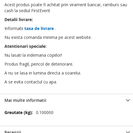
Acest produs poate fi achitat prin virament bancar, ramburs sau
cash la sediul FirstEvent
Detalii livrare:
Informatii
taxa de livrare
.
Nu exista comanda minima pe acest website.
Atentionari speciale:
Nu lasati la indemana copiilor!
Produs fragil, pericol de deteriorare.
A nu se lasa in lumina directa a soarelui.
A se evita contactul cu apa.
Mai multe informatii
Mai
0.100000
multe
informatii
Recenzii