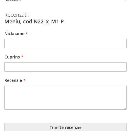
Recenzati:
Meniu, cod N22_x_M1 P
Nickname
Cuprins
Recenzie
Trimite recenzie