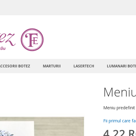
ACCESORII BOTEZ
MARTURII
LASERTECH
LUMANARI BOT
Meniu
Meniu predefinit
Fii primul care f
4,22 