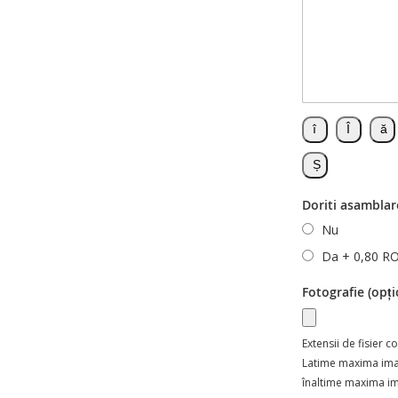
Doriti asamblar
Nu
Da
+
0,80 R
Fotografie (opți
Extensii de fisier 
Latime maxima im
înaltime maxima i