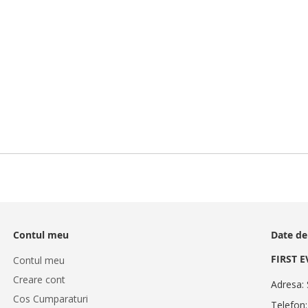
Contul meu
Date de
FIRST 
Contul meu
Creare cont
Adresa: 
Cos Cumparaturi
Telefon