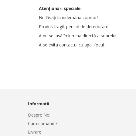
Atenționări
speciale
:
Nu lăsați la îndemâna copiilor!
Produs fragil, pericol de deteriorare.
A nu se lasă în lumina directă a soarelui.
A se evita contactul cu apa, focul.
Informatii
Despre Noi
Cum comand ?
Livrare