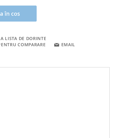
a în cos
A LISTA DE DORINTE
PENTRU COMPARARE
EMAIL