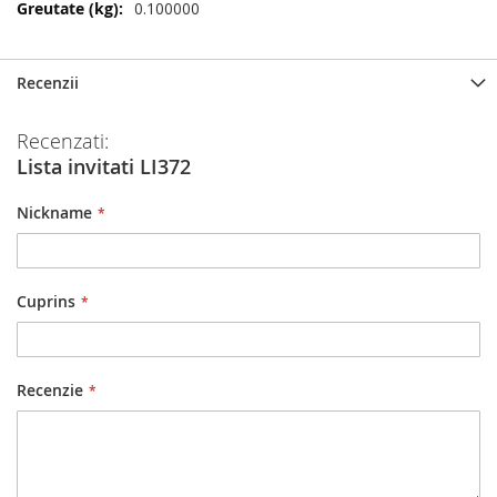
Mai
0.100000
multe
informatii
Recenzii
Recenzati:
Lista invitati LI372
Nickname
Cuprins
Recenzie