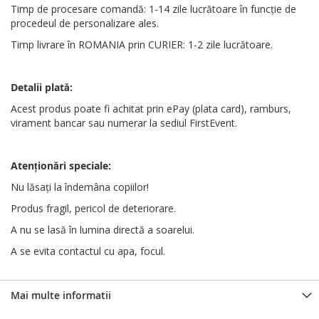
Timp de procesare comandă: 1-14 zile lucrătoare în funcție de
procedeul de personalizare ales.
Timp livrare în ROMANIA prin CURIER: 1-2 zile lucrătoare.
Detalii plată:
Acest produs poate fi achitat prin ePay (plata card), ramburs,
virament bancar sau numerar la sediul FirstEvent.
Atenționări
speciale
:
Nu lăsați la îndemâna copiilor!
Produs fragil, pericol de deteriorare.
A nu se lasă în lumina directă a soarelui.
A se evita contactul cu apa, focul.
Mai multe informatii