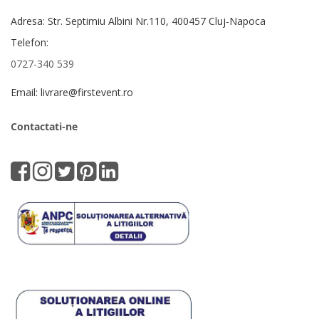
Adresa: Str. Septimiu Albini Nr.110, 400457 Cluj-Napoca
Telefon:
0727-340 539
Email: livrare@firstevent.ro
Contactati-ne