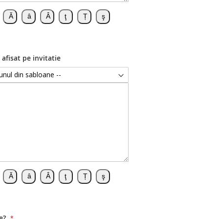
 afisat pe invitatie
e?