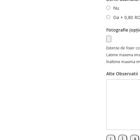
Nu
Da
+
0,80 R
Fotografie (opți
Extensii de fisier 
Latime maxima im
înaltime maxima i
Alte Observatii