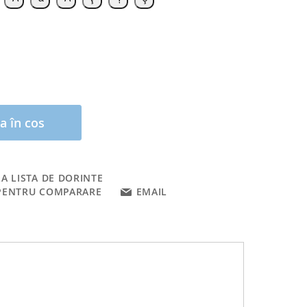
a în cos
A LISTA DE DORINTE
PENTRU COMPARARE
EMAIL