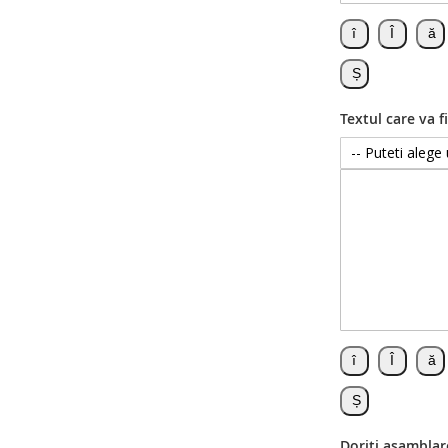
Textul care va fi
Doriti asamblar