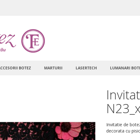
ACCESORII BOTEZ
MARTURII
LASERTECH
LUMANARI BOT
Invita
N23_
Invitatie de bote
decorata cu pisic