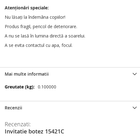
Atenționări
speciale
:
Nu lăsați la îndemâna copiilor!
Produs fragil, pericol de deteriorare.
A nu se lasă în lumina directă a soarelui.
A se evita contactul cu apa, focul.
Mai multe informatii
Mai
0.100000
multe
informatii
Recenzii
Recenzati:
Invitatie botez 15421C