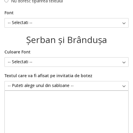
Nu doresc tiparirea textului
Font
Şerban şi Brânduşa
Culoare Font
Textul care va fi afisat pe invitatia de botez