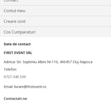
Contact
Contul meu
Creare cont
Cos Cumparaturi
Date de contact
FIRST EVENT SRL
Adresa: Str. Septimiu Albini Nr.110, 400457 Cluj-Napoca
Telefon:
0727-340 539
Email: livrare@firstevent.ro
Contactati-ne