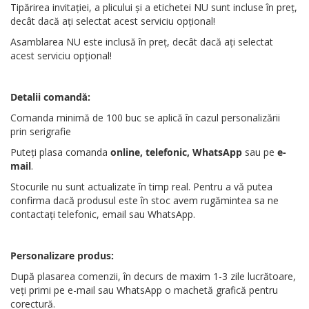
Tipărirea invitației, a plicului și a etichetei NU sunt incluse în preț,
decât dacă ați selectat acest serviciu opțional!
Asamblarea NU este inclusă în preț, decât dacă ați selectat
acest serviciu opțional!
Detalii comandă:
Comanda minimă de 100 buc se aplică în cazul personalizării
prin serigrafie
Puteți plasa comanda
online, telefonic, WhatsApp
sau pe
e-
mail
.
Stocurile nu sunt actualizate în timp real. Pentru a vă putea
confirma dacă produsul este în stoc avem rugămintea sa ne
contactați telefonic, email sau WhatsApp.
Personalizare produs:
După plasarea comenzii, în decurs de maxim 1-3 zile lucrătoare,
veți primi pe e-mail sau WhatsApp o machetă grafică pentru
corectură.