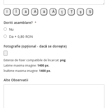
Doriti asamblare?
Nu
Da
+
0,80 RON
Fotografie (opțional - dacă se dorește)
Extensii de fisier compatibile de încarcat:
png
Latime maxima imagine:
1400 px.
înaltime maxima imagine:
1400 px.
Alte Observatii