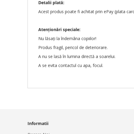
Detalii plată:
Acest produs poate fi achitat prin ePay (plata car
Atenționări
speciale
:
Nu lăsați la îndemâna copiilor!
Produs fragil, pericol de deteriorare.
A nu se lasă în lumina directă a soarelui.
A se evita contactul cu apa, focul.
Informatii