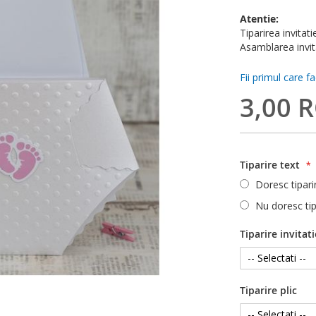
Atentie:
Tiparirea invitati
Asamblarea invita
Fii primul care f
3,00 
Tiparire text
Doresc tipari
Nu doresc tip
Tiparire invitati
Tiparire plic