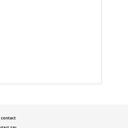
 contact
EVENT SRL