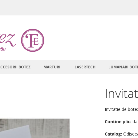
ACCESORII BOTEZ
MARTURII
LASERTECH
LUMANARI BOT
Invita
Invitatie de bote
Contine plic:
da
Catalog:
Odisee