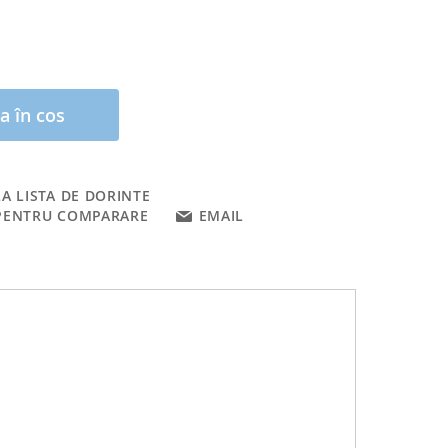
a în cos
A LISTA DE DORINTE
PENTRU COMPARARE
EMAIL