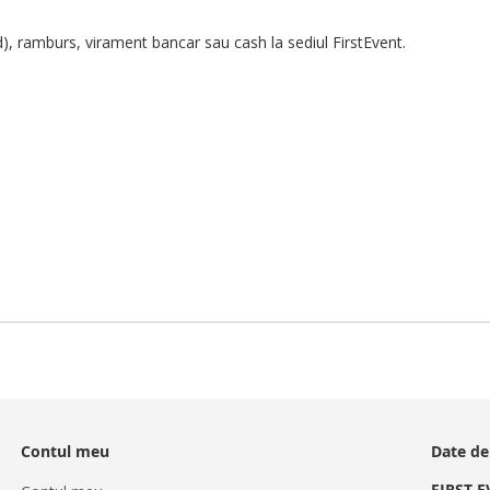
d), ramburs, virament bancar sau cash la sediul FirstEvent.
Contul meu
Date de
FIRST 