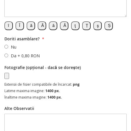
Doriti asamblare?
Nu
Da
+
0,80 RON
Fotografie (opțional - dacă se dorește)
Extensii de fisier compatibile de încarcat:
png
Latime maxima imagine:
1400 px.
înaltime maxima imagine:
1400 px.
Alte Observatii