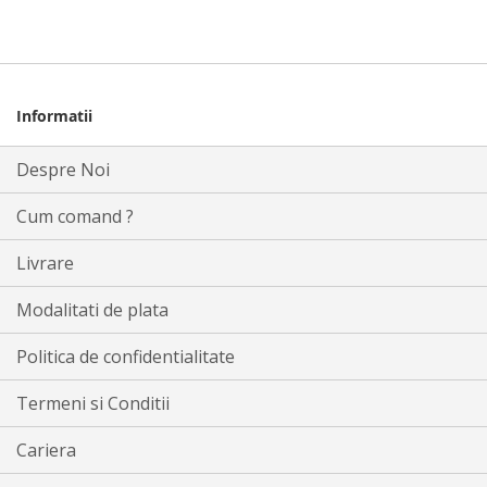
Informatii
Despre Noi
Cum comand ?
Livrare
Modalitati de plata
Politica de confidentialitate
Termeni si Conditii
Cariera