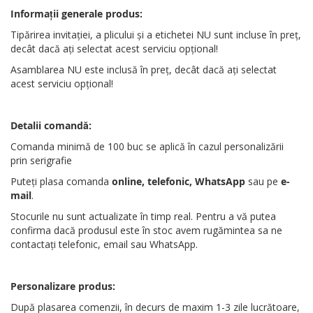
Informații generale produs:
Tipărirea invitației, a plicului și a etichetei NU sunt incluse în preț,
decât dacă ați selectat acest serviciu opțional!
Asamblarea NU este inclusă în preț, decât dacă ați selectat
acest serviciu opțional!
Detalii comandă:
Comanda minimă de 100 buc se aplică în cazul personalizării
prin serigrafie
Puteți plasa comanda
online, telefonic, WhatsApp
sau pe
e-
mail
.
Stocurile nu sunt actualizate în timp real. Pentru a vă putea
confirma dacă produsul este în stoc avem rugămintea sa ne
contactați telefonic, email sau WhatsApp.
Personalizare produs:
După plasarea comenzii, în decurs de maxim 1-3 zile lucrătoare,