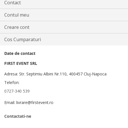
Contact
Contul meu
Creare cont
Cos Cumparaturi
Date de contact
FIRST EVENT SRL
Adresa: Str. Septimiu Albini Nr.110, 400457 Cluj-Napoca
Telefon:
0727-340 539
Email: livrare@firstevent.ro
Contactati-ne