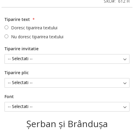
SKU
612 H
Tiparire text
Doresc tiparirea textului
Nu doresc tiparirea textului
Tiparire invitatie
Tiparire plic
Font
Şerban şi Brânduşa