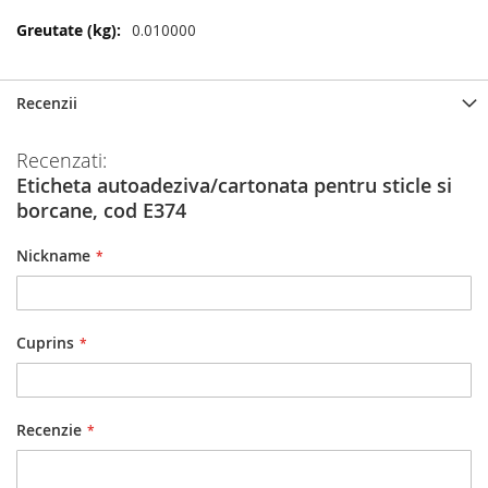
Mai
0.010000
multe
informatii
Recenzii
Recenzati:
Eticheta autoadeziva/cartonata pentru sticle si
borcane, cod E374
Nickname
Cuprins
Recenzie