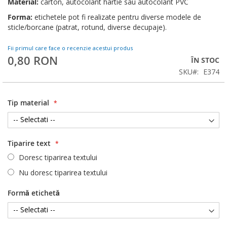
Material:
carton, autocolant hartie sau autocolant PVC
Forma:
etichetele pot fi realizate pentru diverse modele de
sticle/borcane (patrat, rotund, diverse decupaje).
Fii primul care face o recenzie acestui produs
0,80 RON
ÎN STOC
SKU
E374
Tip material
Tiparire text
Doresc tiparirea textului
Nu doresc tiparirea textului
Formă etichetă