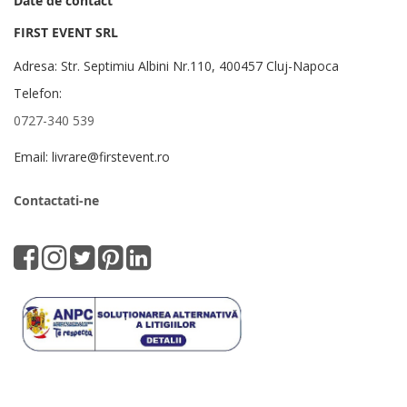
Date de contact
FIRST EVENT SRL
Adresa: Str. Septimiu Albini Nr.110, 400457 Cluj-Napoca
Telefon:
0727-340 539
Email: livrare@firstevent.ro
Contactati-ne