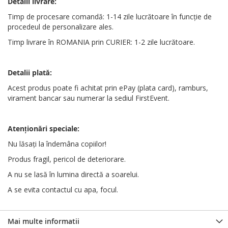
Detalii livrare:
Timp de procesare comandă: 1-14 zile lucrătoare în funcție de
procedeul de personalizare ales.
Timp livrare în ROMANIA prin CURIER: 1-2 zile lucrătoare.
Detalii plată:
Acest produs poate fi achitat prin ePay (plata card), ramburs,
virament bancar sau numerar la sediul FirstEvent.
Atenționări
speciale
:
Nu lăsați la îndemâna copiilor!
Produs fragil, pericol de deteriorare.
A nu se lasă în lumina directă a soarelui.
A se evita contactul cu apa, focul.
Mai multe informatii