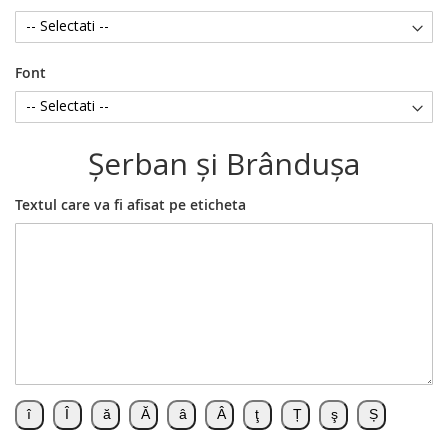
Font
Şerban şi Brânduşa
Textul care va fi afisat pe eticheta