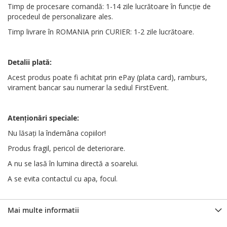
Timp de procesare comandă: 1-14 zile lucrătoare în funcție de
procedeul de personalizare ales.
Timp livrare în ROMANIA prin CURIER: 1-2 zile lucrătoare.
Detalii plată:
Acest produs poate fi achitat prin ePay (plata card), ramburs,
virament bancar sau numerar la sediul FirstEvent.
Atenționări
speciale
:
Nu lăsați la îndemâna copiilor!
Produs fragil, pericol de deteriorare.
A nu se lasă în lumina directă a soarelui.
A se evita contactul cu apa, focul.
Mai multe informatii