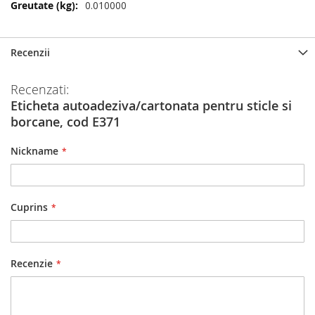
Mai
0.010000
multe
informatii
Recenzii
Recenzati:
Eticheta autoadeziva/cartonata pentru sticle si
borcane, cod E371
Nickname
Cuprins
Recenzie