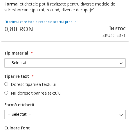
Forma:
etichetele pot fi realizate pentru diverse modele de
sticle/borcane (patrat, rotund, diverse decupaje).
Fii primul care face o recenzie acestui produs
0,80 RON
ÎN STOC
SKU
E371
Tip material
Tiparire text
Doresc tiparirea textului
Nu doresc tiparirea textului
Formă etichetă
Culoare Font