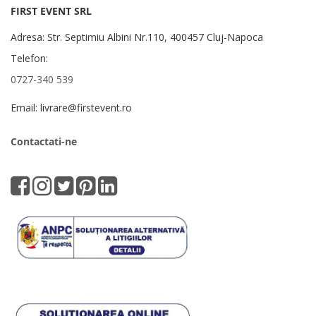
FIRST EVENT SRL
Adresa: Str. Septimiu Albini Nr.110, 400457 Cluj-Napoca
Telefon:
0727-340 539
Email: livrare@firstevent.ro
Contactati-ne