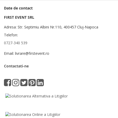
Date de contact
FIRST EVENT SRL
Adresa: Str. Septimiu Albini Nr.110, 400457 Cluj-Napoca
Telefon:
0727-340 539
Email: livrare@firstevent.ro
Contactati-ne