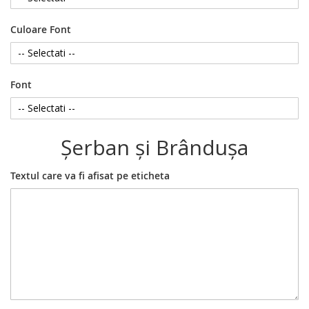
Culoare Font
Font
Şerban şi Brânduşa
Textul care va fi afisat pe eticheta