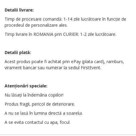
Detalii livrare:
Timp de procesare comandă: 1-14 zile lucrătoare în funcție de
procedeul de personalizare ales.
Timp livrare în ROMANIA prin CURIER: 1-2 zile lucrătoare.
Detalii plată:
Acest produs poate fi achitat prin ePay (plata card), ramburs,
virament bancar sau numerar la sediul FirstEvent.
Atenționări
speciale
:
Nu lăsați la îndemâna copiilor!
Produs fragil, pericol de deteriorare.
A nu se lasă în lumina directă a soarelui.
A se evita contactul cu apa, focul.