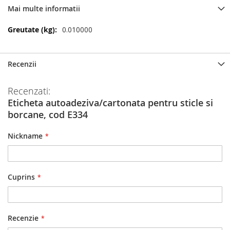
Mai multe informatii
Mai
0.010000
multe
informatii
Recenzii
Recenzati:
Eticheta autoadeziva/cartonata pentru sticle si
borcane, cod E334
Nickname
Cuprins
Recenzie