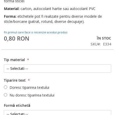
forma sticlei
Material:
carton, autocolant hartie sau autocolant PVC
Forma:
etichetele pot fi realizate pentru diverse modele de
sticle/borcane (patrat, rotund, diverse decupaje).
Fii primul care face o recenzie acestui produs
0,80 RON
ÎN STOC
SKU
E334
Tip material
Tiparire text
Doresc tiparirea textului
Nu doresc tiparirea textului
Formă etichetă