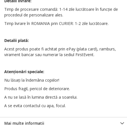
Detalii livrare:
Timp de procesare comandă: 1-14 zile lucrătoare în funcție de
procedeul de personalizare ales.
Timp livrare în ROMANIA prin CURIER: 1-2 zile lucrătoare.
Detalii plată:
Acest produs poate fi achitat prin ePay (plata card), ramburs,
virament bancar sau numerar la sediul FirstEvent.
Atenționări
speciale
:
Nu lăsați la îndemâna copiilor!
Produs fragil, pericol de deteriorare.
A nu se lasă în lumina directă a soarelui.
A se evita contactul cu apa, focul.
Mai multe informatii