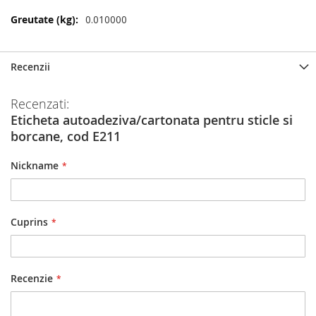
Mai
0.010000
multe
informatii
Recenzii
Recenzati:
Eticheta autoadeziva/cartonata pentru sticle si
borcane, cod E211
Nickname
Cuprins
Recenzie