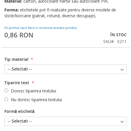
Material:
carton, autocolant hartie sau autocolant PVC
Forma:
etichetele pot fi realizate pentru diverse modele de
sticle/borcane (patrat, rotund, diverse decupaje).
Fii primul care face o recenzie acestui produs
0,86 RON
ÎN STOC
SKU
E211
Tip material
Tiparire text
Doresc tiparirea textului
Nu doresc tiparirea textului
Formă etichetă