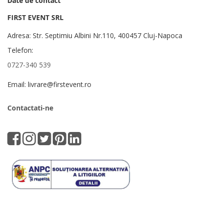
Date de contact
FIRST EVENT SRL
Adresa: Str. Septimiu Albini Nr.110, 400457 Cluj-Napoca
Telefon:
0727-340 539
Email: livrare@firstevent.ro
Contactati-ne