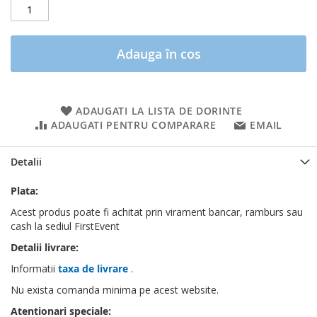
Adauga în cos
ADAUGATI LA LISTA DE DORINTE
ADAUGATI PENTRU COMPARARE
EMAIL
Detalii
Plata:
Acest produs poate fi achitat prin virament bancar, ramburs sau
cash la sediul FirstEvent
Detalii livrare:
Informatii
taxa de livrare
.
Nu exista comanda minima pe acest website.
Atentionari speciale: