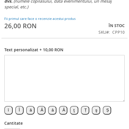
dvs.
(numele copilasului, data evenimentului, un mesaj
special, etc.)
Fii primul care face o recenzie acestui produs
26,00 RON
ÎN STOC
SKU
CPP10
Text personalizat
+
10,00 RON
Cantitate