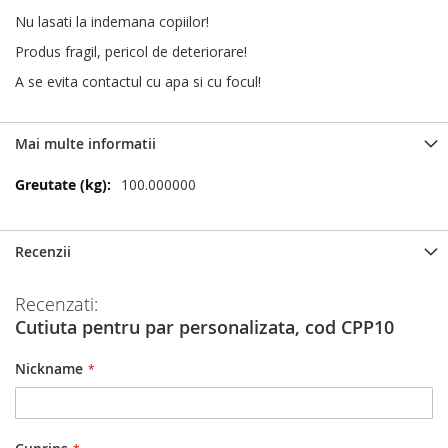
Nu lasati la indemana copiilor!
Produs fragil, pericol de deteriorare!
A se evita contactul cu apa si cu focul!
Mai multe informatii
Mai
100.000000
multe
informatii
Recenzii
Recenzati:
Cutiuta pentru par personalizata, cod CPP10
Nickname