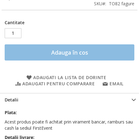
SKU
TO82 fagure
Cantitate
Adauga în cos
ADAUGATI LA LISTA DE DORINTE
ADAUGATI PENTRU COMPARARE
EMAIL
Detalii
Plata:
Acest produs poate fi achitat prin virament bancar, ramburs sau
cash la sediul FirstEvent
Detalii livrare: