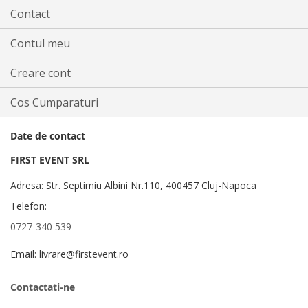
Contact
Contul meu
Creare cont
Cos Cumparaturi
Date de contact
FIRST EVENT SRL
Adresa: Str. Septimiu Albini Nr.110, 400457 Cluj-Napoca
Telefon:
0727-340 539
Email: livrare@firstevent.ro
Contactati-ne