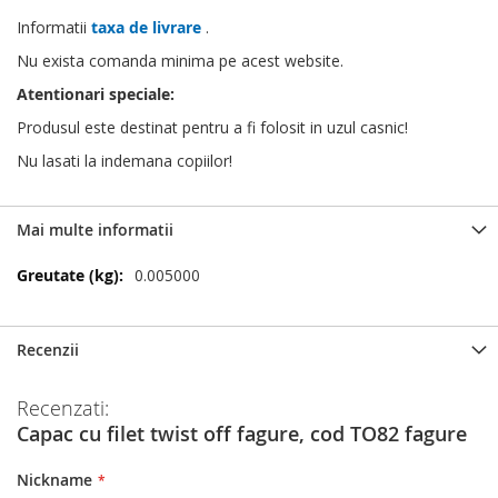
Informatii
taxa de livrare
.
Nu exista comanda minima pe acest website.
Atentionari speciale:
Produsul este destinat pentru a fi folosit in uzul casnic!
Nu lasati la indemana copiilor!
Mai multe informatii
Mai
0.005000
multe
informatii
Recenzii
Recenzati:
Capac cu filet twist off fagure, cod TO82 fagure
Nickname