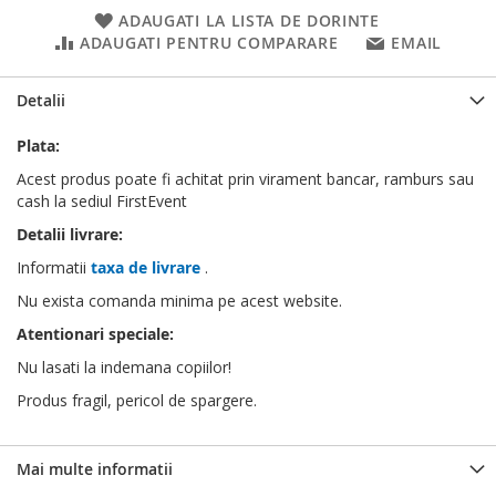
ADAUGATI LA LISTA DE DORINTE
ADAUGATI PENTRU COMPARARE
EMAIL
Detalii
Plata:
Acest produs poate fi achitat prin virament bancar, ramburs sau
cash la sediul FirstEvent
Detalii livrare:
Informatii
taxa de livrare
.
Nu exista comanda minima pe acest website.
Atentionari speciale:
Nu lasati la indemana copiilor!
Produs fragil, pericol de spargere.
Mai multe informatii