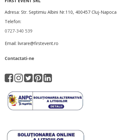
FIRST EVENT SRL
Adresa: Str. Septimiu Albini Nr.110, 400457 Cluj-Napoca
Telefon:
0727-340 539
Email: livrare@firstevent.ro
Contactati-ne