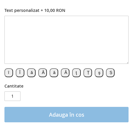
Text personalizat
+
10,00 RON
Cantitate
Adauga în cos