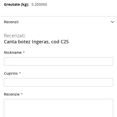
Mai
0.200000
multe
informatii
Recenzii
Recenzati:
Canta botez Ingeras, cod C25
Nickname
Cuprins
Recenzie