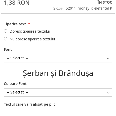
1,38 RON
ÎN STOC
SKU
52011_money_x_elefantel P
Tiparire text
Doresc tiparirea textului
Nu doresc tiparirea textului
Font
Şerban şi Brânduşa
Culoare Font
Textul care va fi afisat pe plic