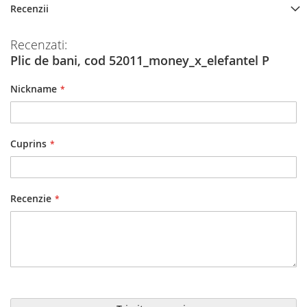
Recenzii
Recenzati:
Plic de bani, cod 52011_money_x_elefantel P
Nickname
Cuprins
Recenzie