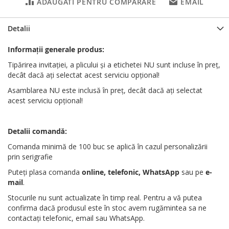
ADAUGATI PENTRU COMPARARE
EMAIL
Detalii
Informații generale produs:
Tipărirea invitației, a plicului și a etichetei NU sunt incluse în preț,
decât dacă ați selectat acest serviciu opțional!
Asamblarea NU este inclusă în preț, decât dacă ați selectat
acest serviciu opțional!
Detalii comandă:
Comanda minimă de 100 buc se aplică în cazul personalizării
prin serigrafie
Puteți plasa comanda
online, telefonic, WhatsApp
sau pe
e-
mail
.
Stocurile nu sunt actualizate în timp real. Pentru a vă putea
confirma dacă produsul este în stoc avem rugămintea sa ne
contactați telefonic, email sau WhatsApp.