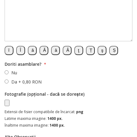
Doriti asamblare?
Nu
Da
+
0,80 RON
Fotografie (opțional - dacă se dorește)
Extensii de fisier compatibile de încarcat:
png
Latime maxima imagine:
1400 px.
înaltime maxima imagine:
1400 px.
Alte Observatii