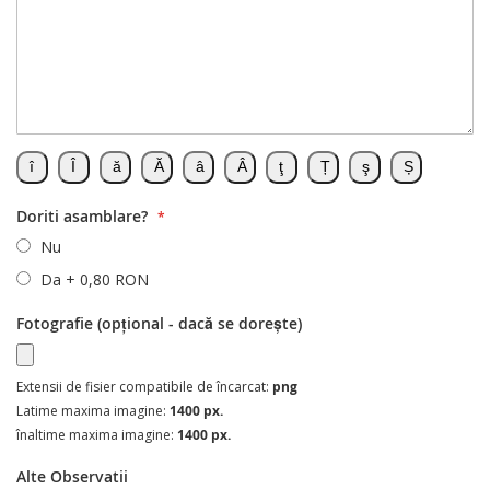
Doriti asamblare?
Nu
Da
+
0,80 RON
Fotografie (opțional - dacă se dorește)
Extensii de fisier compatibile de încarcat:
png
Latime maxima imagine:
1400 px.
înaltime maxima imagine:
1400 px.
Alte Observatii