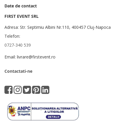
Date de contact
FIRST EVENT SRL
Adresa: Str. Septimiu Albini Nr.110, 400457 Cluj-Napoca
Telefon:
0727-340 539
Email: livrare@firstevent.ro
Contactati-ne