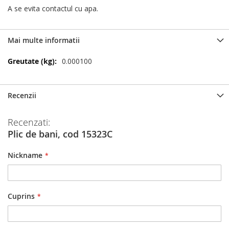
A se evita contactul cu apa.
Mai multe informatii
Mai
0.000100
multe
informatii
Recenzii
Recenzati:
Plic de bani, cod 15323C
Nickname
Cuprins