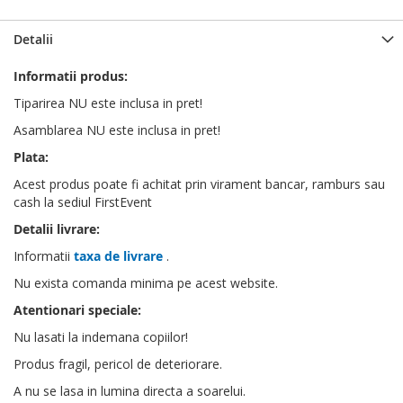
Detalii
Informatii produs:
Tiparirea NU este inclusa in pret!
Asamblarea NU este inclusa in pret!
Plata:
Acest produs poate fi achitat prin virament bancar, ramburs sau
cash la sediul FirstEvent
Detalii livrare:
Informatii
taxa de livrare
.
Nu exista comanda minima pe acest website.
Atentionari speciale:
Nu lasati la indemana copiilor!
Produs fragil, pericol de deteriorare.
A nu se lasa in lumina directa a soarelui.