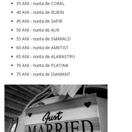
35 ANI - nunta de CORAL
40 ANI - nunta de RUBIN
45 ANI - nunta de SAFIR
50 ANI - nunta de AUR
55 ANI - nunta de SMARALD
60 ANI - nunta de AMETIST
65 ANI - nunta de ALABASTRU
70 ANI - nunta de PLATINA
75 ANI - nunta de DIAMANT