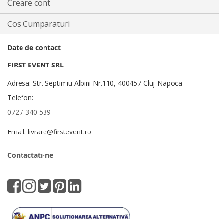
Creare cont
Cos Cumparaturi
Date de contact
FIRST EVENT SRL
Adresa: Str. Septimiu Albini Nr.110, 400457 Cluj-Napoca
Telefon:
0727-340 539
Email: livrare@firstevent.ro
Contactati-ne