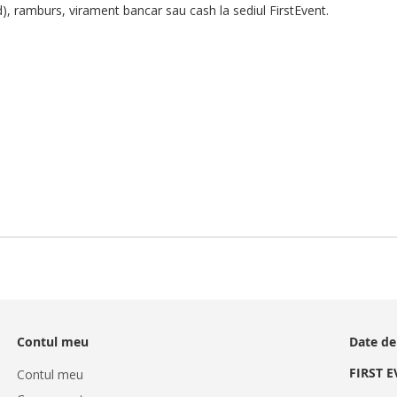
d), ramburs, virament bancar sau cash la sediul FirstEvent.
Contul meu
Date de
FIRST 
Contul meu