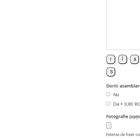
Doriti asamblar
Nu
Da
+
0,80 R
Fotografie (opți
Extensii de fisier 