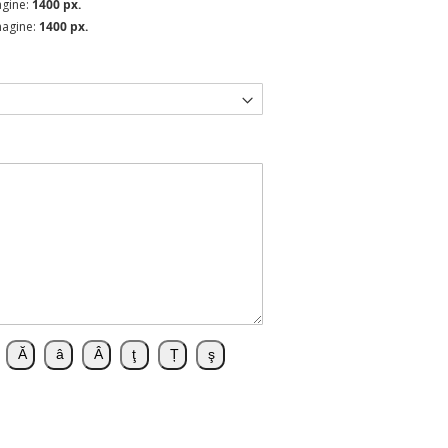
agine:
1400 px.
magine:
1400 px.