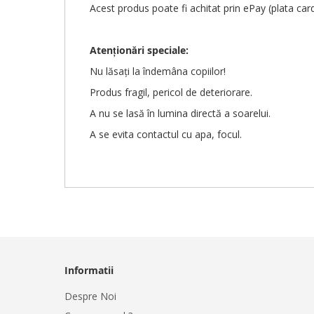
Acest produs poate fi achitat prin ePay (plata car
Atenționări
speciale
:
Nu lăsați la îndemâna copiilor!
Produs fragil, pericol de deteriorare.
A nu se lasă în lumina directă a soarelui.
A se evita contactul cu apa, focul.
Informatii
Despre Noi