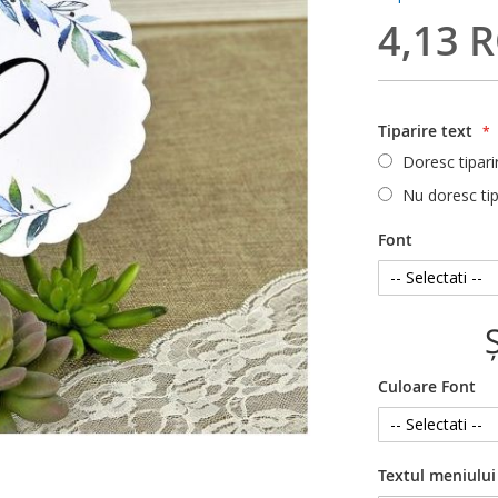
4,13 
Tiparire text
Doresc tipari
Nu doresc tip
Font
Culoare Font
Textul meniului