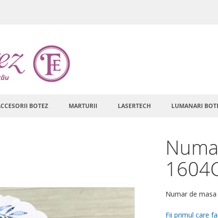
ACCESORII BOTEZ
MARTURII
LASERTECH
LUMANARI BOT
Numar
1604
Numar de masa c
Fii primul care f