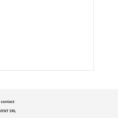
 contact
EVENT SRL