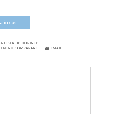
a în cos
A LISTA DE DORINTE
PENTRU COMPARARE
EMAIL