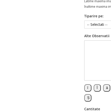
Latime maxima im
înaltime maxima i
Tiparire pe:
Alte Observatii
Cantitate