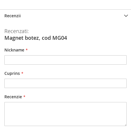
multe
informatii
Recenzii
Recenzati:
Magnet botez, cod MG04
Nickname
Cuprins
Recenzie