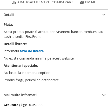
ADAUGATI PENTRU COMPARARE
EMAIL
Detalii
Plata:
Acest produs poate fi achitat prin virament bancar, ramburs sau
cash la sediul FirstEvent
Detalii livrare:
Informatii
taxa de livrare
.
Nu exista comanda minima pe acest website.
Atentionari speciale:
Nu lasati la indemana copiilor!
Produs fragil, pericol de deteriorare.
Mai multe informatii
Mai
0.050000