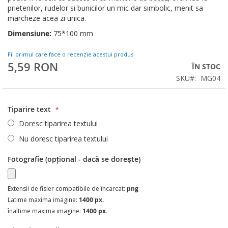
prietenilor, rudelor si bunicilor un mic dar simbolic, menit sa
marcheze acea zi unica.
Dimensiune:
75*100 mm
Fii primul care face o recenzie acestui produs
5,59 RON
ÎN STOC
SKU
MG04
Tiparire text
Doresc tiparirea textului
Nu doresc tiparirea textului
Fotografie (opțional - dacă se dorește)
Extensii de fisier compatibile de încarcat:
png
Latime maxima imagine:
1400 px.
înaltime maxima imagine:
1400 px.