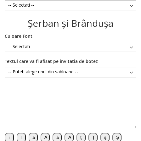
Şerban şi Brânduşa
Culoare Font
Textul care va fi afisat pe invitatia de botez