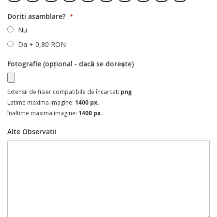
Doriti asamblare?
Nu
Da
+
0,80 RON
Fotografie (opțional - dacă se dorește)
Extensii de fisier compatibile de încarcat:
png
Latime maxima imagine:
1400 px.
înaltime maxima imagine:
1400 px.
Alte Observatii