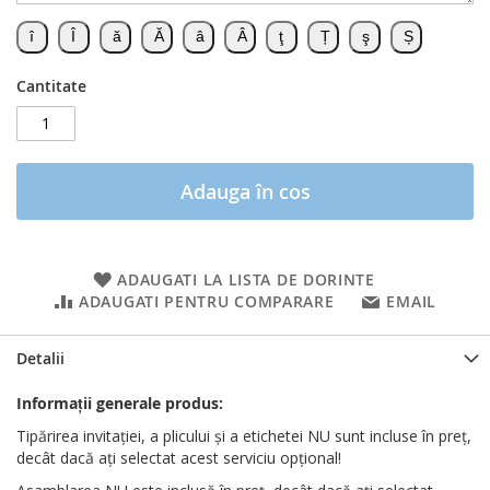
Cantitate
Adauga în cos
ADAUGATI LA LISTA DE DORINTE
ADAUGATI PENTRU COMPARARE
EMAIL
Detalii
Informații generale produs:
Tipărirea invitației, a plicului și a etichetei NU sunt incluse în preț,
decât dacă ați selectat acest serviciu opțional!