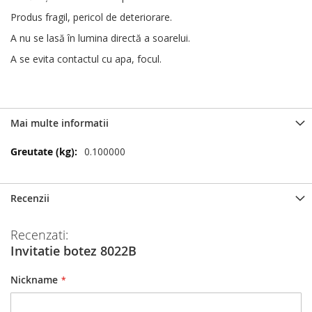
Produs fragil, pericol de deteriorare.
A nu se lasă în lumina directă a soarelui.
A se evita contactul cu apa, focul.
Mai multe informatii
Mai
0.100000
multe
informatii
Recenzii
Recenzati:
Invitatie botez 8022B
Nickname