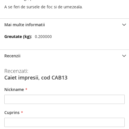
A se feri de sursele de foc si de umezeala.
Mai multe informatii
Mai
0.200000
multe
informatii
Recenzii
Recenzati:
Caiet impresii, cod CAB13
Nickname
Cuprins