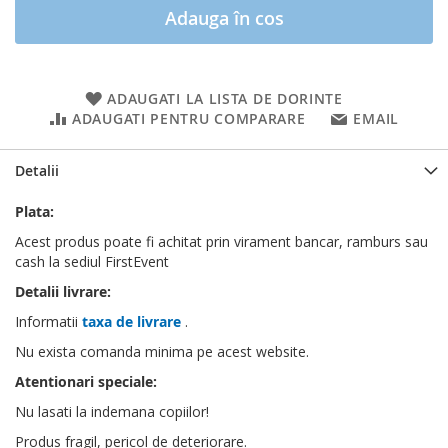
Adauga în cos
ADAUGATI LA LISTA DE DORINTE
ADAUGATI PENTRU COMPARARE
EMAIL
Detalii
Plata:
Acest produs poate fi achitat prin virament bancar, ramburs sau
cash la sediul FirstEvent
Detalii livrare:
Informatii
taxa de livrare
.
Nu exista comanda minima pe acest website.
Atentionari speciale:
Nu lasati la indemana copiilor!
Produs fragil, pericol de deteriorare.