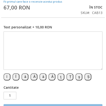
Fii primul care face o recenzie acestui produs
67,00 RON
ÎN STOC
SKU
CAB13
Text personalizat
+
10,00 RON
Cantitate