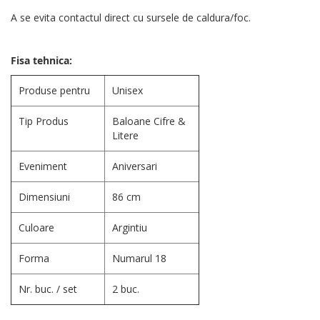
A se evita contactul direct cu sursele de caldura/foc.
Fisa tehnica:
Produse pentru
Unisex
Tip Produs
Baloane Cifre &
Litere
Eveniment
Aniversari
Dimensiuni
86 cm
Culoare
Argintiu
Forma
Numarul 18
Nr. buc. / set
2 buc.