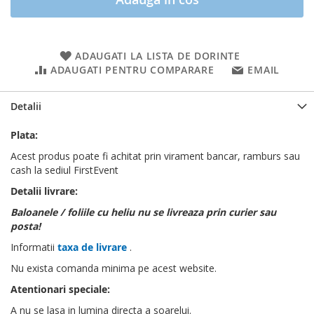
ADAUGATI LA LISTA DE DORINTE
ADAUGATI PENTRU COMPARARE
EMAIL
Detalii
Plata:
Acest produs poate fi achitat prin virament bancar, ramburs sau
cash la sediul FirstEvent
Detalii livrare:
Baloanele / foliile cu heliu nu se livreaza prin curier sau
posta!
Informatii
taxa de livrare
.
Nu exista comanda minima pe acest website.
Atentionari speciale:
A nu se lasa in lumina directa a soarelui.