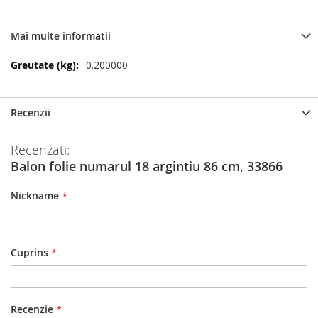
Mai multe informatii
Mai
0.200000
multe
informatii
Recenzii
Recenzati:
Balon folie numarul 18 argintiu 86 cm, 33866
Nickname
Cuprins
Recenzie