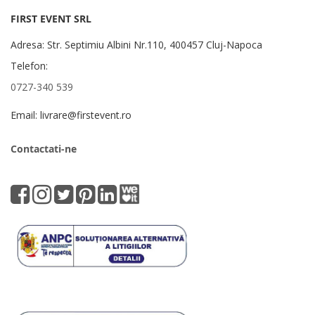
FIRST EVENT SRL
Adresa: Str. Septimiu Albini Nr.110, 400457 Cluj-Napoca
Telefon:
0727-340 539
Email: livrare@firstevent.ro
Contactati-ne